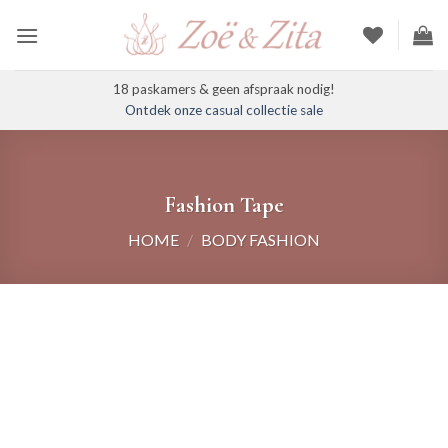
Ga
naar
inhoud
18 paskamers & geen afspraak nodig!
Ontdek onze casual collectie sale
Fashion Tape
HOME
/
BODY FASHION