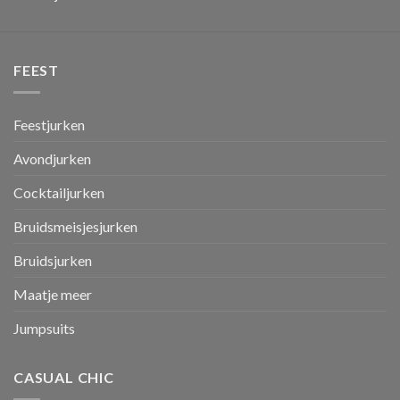
FEEST
Feestjurken
Avondjurken
Cocktailjurken
Bruidsmeisjesjurken
Bruidsjurken
Maatje meer
Jumpsuits
CASUAL CHIC