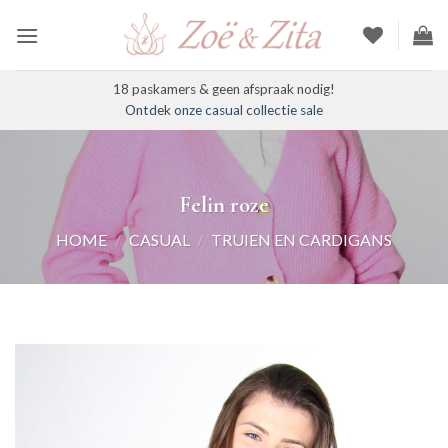
Ga
naar
inhoud
18 paskamers & geen afspraak nodig!
Ontdek onze casual collectie sale
Felin roze
HOME
/
CASUAL
/
TRUIEN EN CARDIGANS