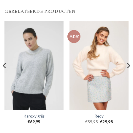
GERELATEERDE PRODUCTEN
-50%
Karoxy grijs
Redy
€
69,95
€
59,95
€
29,98