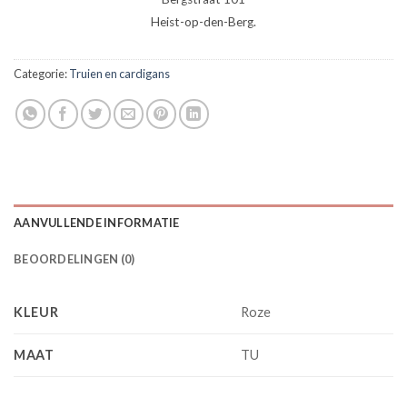
Heist-op-den-Berg.
Categorie:
Truien en cardigans
AANVULLENDE INFORMATIE
BEOORDELINGEN (0)
KLEUR
Roze
MAAT
TU