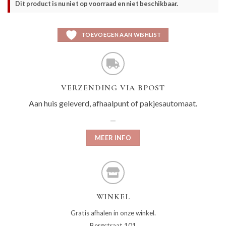
Dit product is nu niet op voorraad en niet beschikbaar.
TOEVOEGEN AAN WISHLIST
VERZENDING VIA BPOST
Aan huis geleverd, afhaalpunt of pakjesautomaat.
MEER INFO
WINKEL
Gratis afhalen in onze winkel.
Bergstraat 101