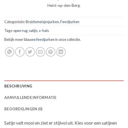
Heist-op-den-Berg.
Categorieën:
Bruidsmeisjesjurken
,
Feestjurken
Tags:
open rug
,
satijn
,
v-hals
Bekijk meer
blauwe feestjurken
in onze collectie.
BESCHRIJVING
AANVULLENDE INFORMATIE
BEOORDELINGEN (0)
Satijn valt mooi en ziet er stijlvol uit. Kies voor een satijnen