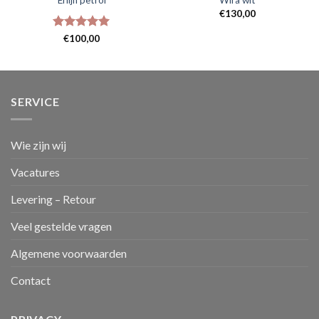
Erlijn petrol
Wira wit
€
130,00
Gewaardeerd
€
100,00
5
uit 5
SERVICE
Wie zijn wij
Vacatures
Levering – Retour
Veel gestelde vragen
Algemene voorwaarden
Contact