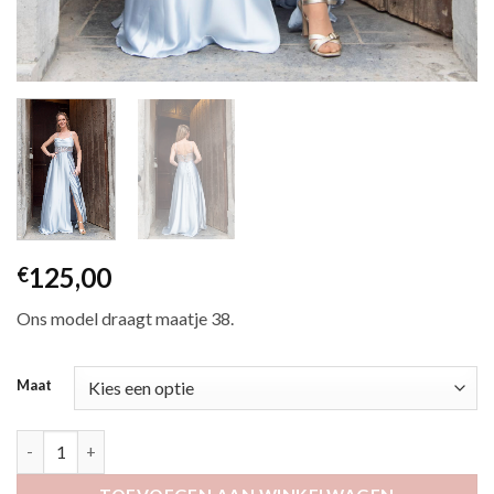
125,00
€
Ons model draagt maatje 38.
Maat
Floria lichtblauw aantal