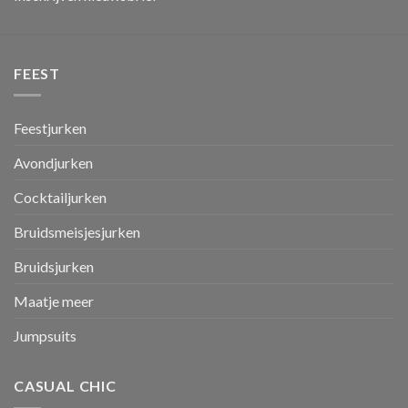
FEEST
Feestjurken
Avondjurken
Cocktailjurken
Bruidsmeisjesjurken
Bruidsjurken
Maatje meer
Jumpsuits
CASUAL CHIC