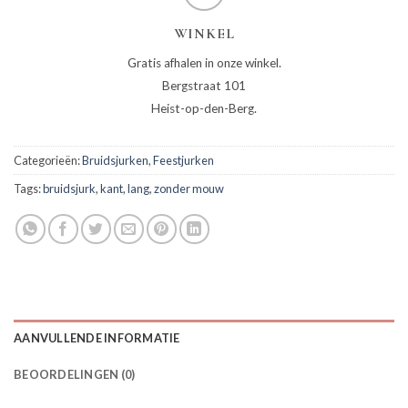
WINKEL
Gratis afhalen in onze winkel.
Bergstraat 101
Heist-op-den-Berg.
Categorieën:
Bruidsjurken
,
Feestjurken
Tags:
bruidsjurk
,
kant
,
lang
,
zonder mouw
AANVULLENDE INFORMATIE
BEOORDELINGEN (0)