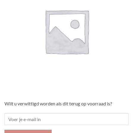
Wilt u verwittigd worden als dit terug op voorraad is?