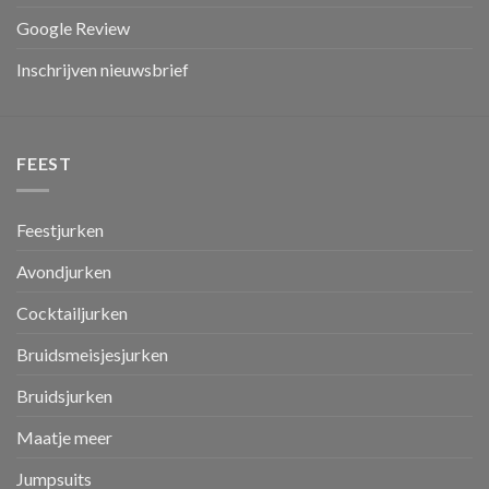
Google Review
Inschrijven nieuwsbrief
FEEST
Feestjurken
Avondjurken
Cocktailjurken
Bruidsmeisjesjurken
Bruidsjurken
Maatje meer
Jumpsuits