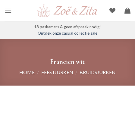
Ga
naar
inhoud
18 paskamers & geen afspraak nodig!
Ontdek onze casual collectie sale
Francien wit
HOME
/
FEESTJURKEN
/
BRUIDSJURKEN