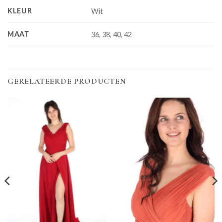
KLEUR
Wit
MAAT
36, 38, 40, 42
GERELATEERDE PRODUCTEN