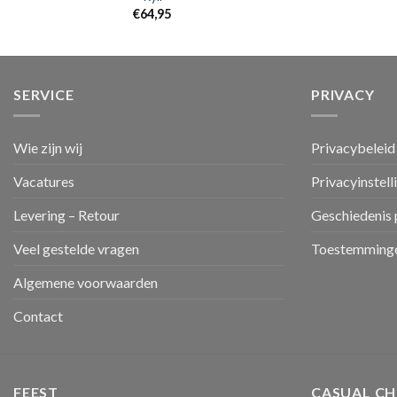
€
64,95
SERVICE
PRIVACY
Wie zijn wij
Privacybeleid
Vacatures
Privacyinstell
Levering – Retour
Geschiedenis 
Veel gestelde vragen
Toestemminge
Algemene voorwaarden
Contact
FEEST
CASUAL CH