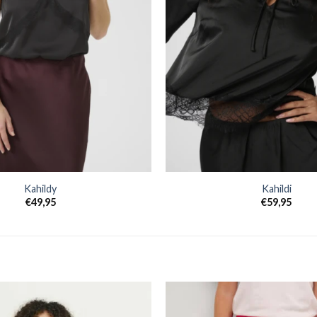
Kahildy
Kahildi
€
49,95
€
59,95