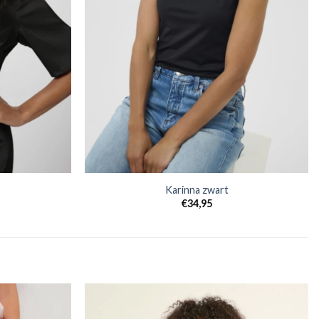
Karinna zwart
€
34,95