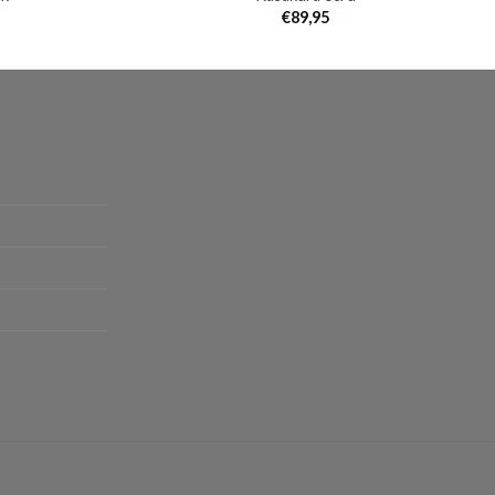
€
89,95