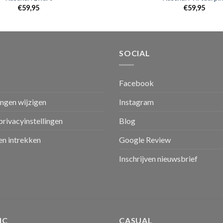
€
59,95
€
59,95
SOCIAL
Facebook
ingen wijzigen
Instagram
privacyinstellingen
Blog
n intrekken
Google Review
Inschrijven nieuwsbrief
IC
CASUAL