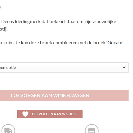
M
Deens kledingmerk dat bekend staat om zijn vrouwelijke
tijl.
en ruim. Je kan deze broek combineren met de broek ‘
Gocami
aux aantal
TOEVOEGEN AAN WINKELWAGEN
TOEVOEGEN AAN WISHLIST