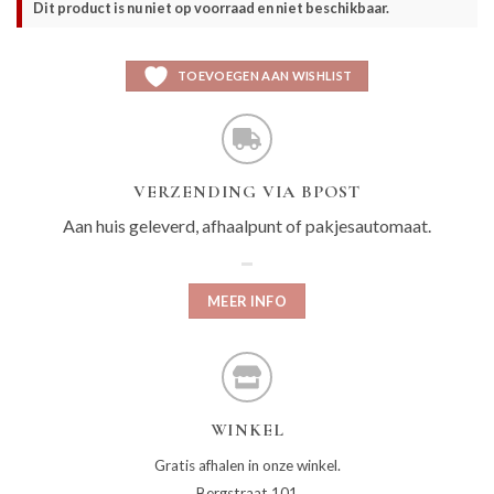
Dit product is nu niet op voorraad en niet beschikbaar.
TOEVOEGEN AAN WISHLIST
VERZENDING VIA BPOST
Aan huis geleverd, afhaalpunt of pakjesautomaat.
MEER INFO
WINKEL
Gratis afhalen in onze winkel.
Bergstraat 101