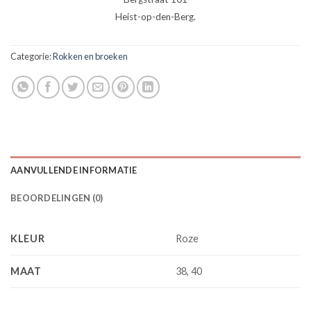
Heist-op-den-Berg.
Categorie:
Rokken en broeken
AANVULLENDE INFORMATIE
BEOORDELINGEN (0)
KLEUR
Roze
MAAT
38, 40