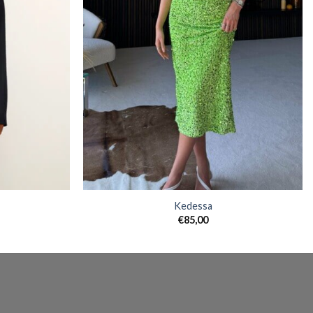
Kedessa
€
85,00