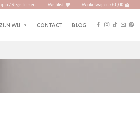
ogin / Registreren
Wishlist
Winkelwagen /
€
0,00
ZIJN WIJ
CONTACT
BLOG