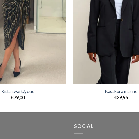
Kisla zwart/goud
Kasakura marine
€
79,00
€
89,95
SOCIAL