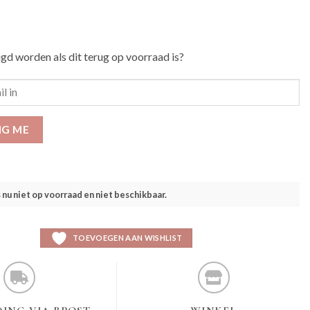
igd worden als dit terug op voorraad is?
IG ME
s nu niet op voorraad en niet beschikbaar.
TOEVOEGEN AAN WISHLIST