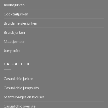
Avondjurken
Cocktailjurken
Bruidsmeisjesjurken
Bruidsjurken
Maatje meer
Jumpsuits
CASUAL CHIC
Casual chic jurken
Casual chic jumpsuits
Mantelpakjes en blouses
Casual chic overige