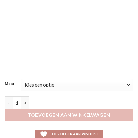
Maat
Kalauren marine aantal
TOEVOEGEN AAN WINKELWAGEN
TOEVOEGEN AAN WISHLIST