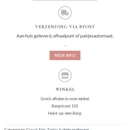
VERZENDING VIA BPOST
Aan huis geleverd, afhaalpunt of pakjesautomaat.
MEER INFO
WINKEL
Gratis afhalen in onze winkel.
Bergstraat 101
Heist-op-den-Berg.
Categorieën:
Casual
,
Sale
,
Topjes, t-shirts en bloezen