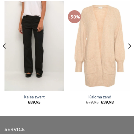
-50%
Kalea zwart
Kaloma zand
€
89,95
€
79,95
€
39,98
SERVICE