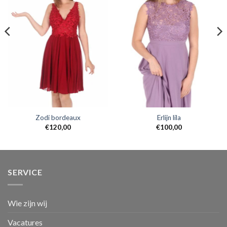
Zodi bordeaux
Erlijn lila
€
120,00
€
100,00
SERVICE
Wie zijn wij
Vacatures