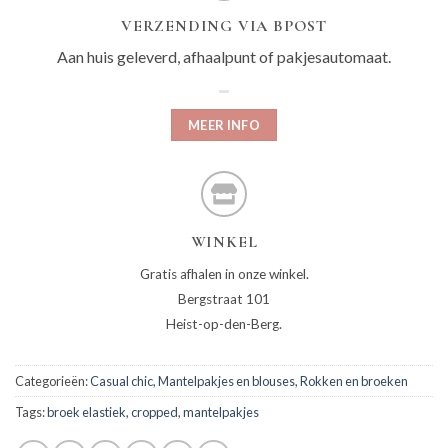
VERZENDING VIA BPOST
Aan huis geleverd, afhaalpunt of pakjesautomaat.
MEER INFO
WINKEL
Gratis afhalen in onze winkel.
Bergstraat 101
Heist-op-den-Berg.
Categorieën:
Casual chic
,
Mantelpakjes en blouses
,
Rokken en broeken
Tags:
broek elastiek
,
cropped
,
mantelpakjes