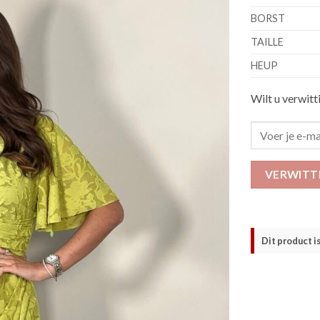
BORST
TAILLE
HEUP
Wilt u verwitt
VERWITT
Dit product i