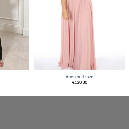
Anou oud roze
€
130,00