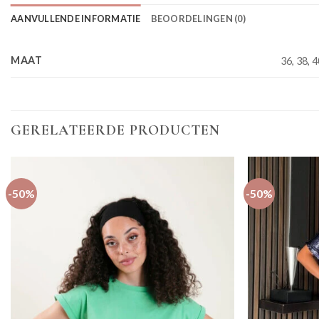
AANVULLENDE INFORMATIE
BEOORDELINGEN (0)
MAAT
36, 38, 4
GERELATEERDE PRODUCTEN
-50%
-50%