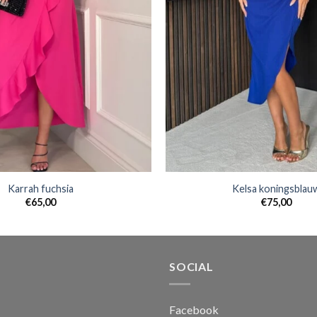
Karrah fuchsia
Kelsa koningsblau
€
65,00
€
75,00
SOCIAL
Facebook