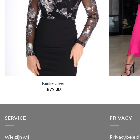
Kimlie zilver
€
79,00
SERVICE
PRIVACY
Wie zijn wij
Privacybeleid