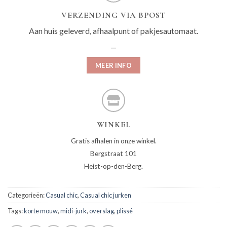
VERZENDING VIA BPOST
Aan huis geleverd, afhaalpunt of pakjesautomaat.
MEER INFO
WINKEL
Gratis afhalen in onze winkel.
Bergstraat 101
Heist-op-den-Berg.
Categorieën:
Casual chic
,
Casual chic jurken
Tags:
korte mouw
,
midi-jurk
,
overslag
,
plissé