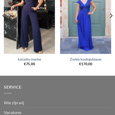
katashy marine
Zorkin koningsblauw
€
75,00
€
170,00
SERVICE
Wie zijn wij
Vacatures