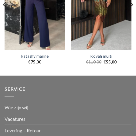
katashy marine
Kovah multi
€
75,00
€
110,00
€
55,00
SERVICE
Wie zijn wij
Vacatures
Levering – Retour