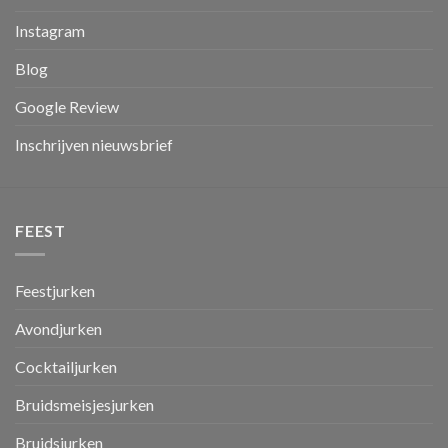
Instagram
Blog
Google Review
Inschrijven nieuwsbrief
FEEST
Feestjurken
Avondjurken
Cocktailjurken
Bruidsmeisjesjurken
Bruidsjurken