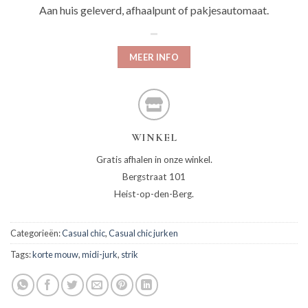
Aan huis geleverd, afhaalpunt of pakjesautomaat.
MEER INFO
WINKEL
Gratis afhalen in onze winkel.
Bergstraat 101
Heist-op-den-Berg.
Categorieën:
Casual chic
,
Casual chic jurken
Tags:
korte mouw
,
midi-jurk
,
strik