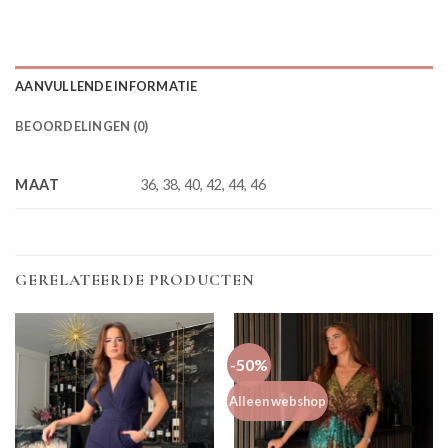
AANVULLENDE INFORMATIE
BEOORDELINGEN (0)
MAAT
36, 38, 40, 42, 44, 46
GERELATEERDE PRODUCTEN
-50%
Alleen webshop