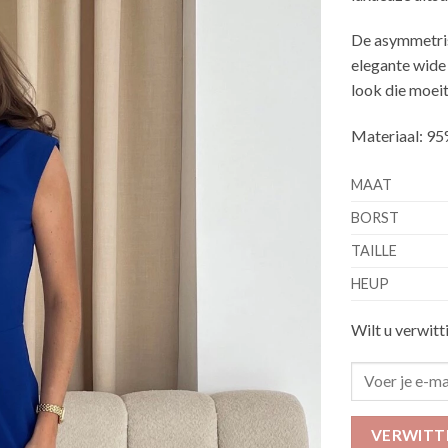
De asymmetrisc
elegante wide 
look die moeit
Materiaal: 95
MAAT
BORST
TAILLE
HEUP
Wilt u verwitt
VERWITT