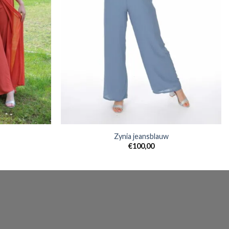
Zynia jeansblauw
€
100,00