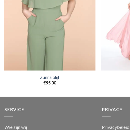
Zunna olijf
€
95,00
SERVICE
PRIVACY
Wie zijn wij
Privacybeleid