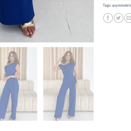
Tags:
asymmetrisc