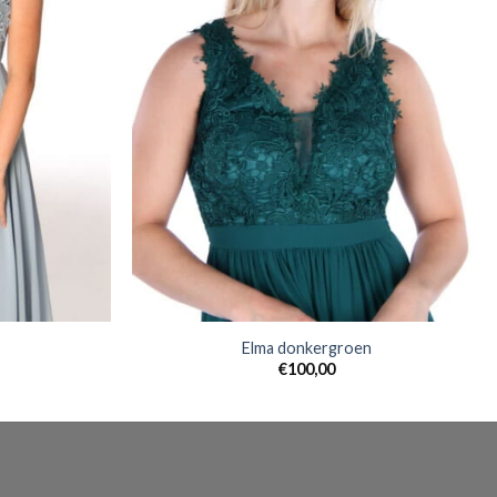
Elma donkergroen
€
100,00