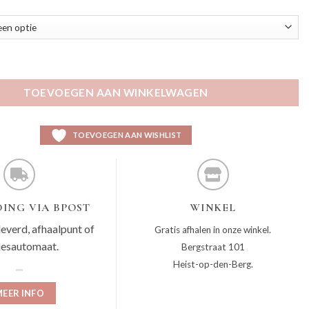
groen aantal
TOEVOEGEN AAN WINKELWAGEN
TOEVOEGEN AAN WISHLIST
ING VIA BPOST
WINKEL
leverd, afhaalpunt of
Gratis afhalen in onze winkel.
jesautomaat.
Bergstraat 101
Heist-op-den-Berg.
EER INFO