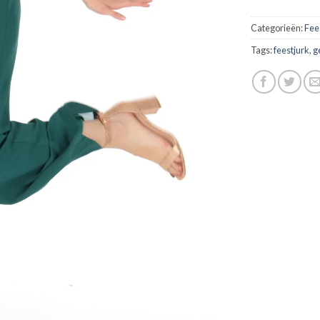
Categorieën:
Fee
Tags:
feestjurk
,
g