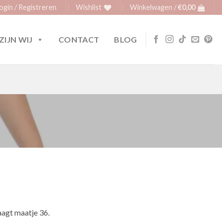
ogin / Registreren
Wishlist
Winkelwagen /
€
0,00
ZIJN WIJ
CONTACT
BLOG
agt maatje 36.