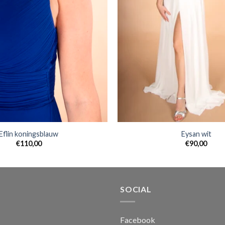
Eflin koningsblauw
Eysan wit
€
110,00
€
90,00
SOCIAL
Facebook