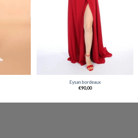
Eysan bordeaux
€
90,00