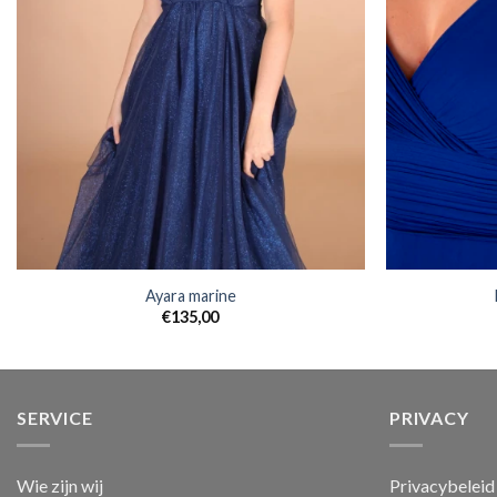
Ayara marine
€
135,00
SERVICE
PRIVACY
Wie zijn wij
Privacybeleid