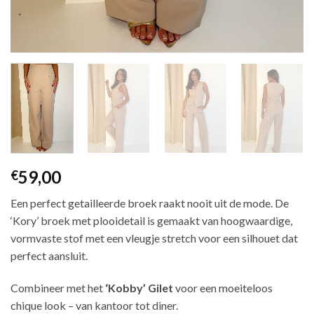
59,00
€
Een perfect getailleerde broek raakt nooit uit de mode. De
‘Kory’ broek met plooi­detail is gemaakt van hoogwaardige,
vormvaste stof met een vleugje stretch voor een silhouet dat
perfect aansluit.
Combineer met het
‘Kobby’ Gilet
voor een moeiteloos
chique look – van kantoor tot diner.