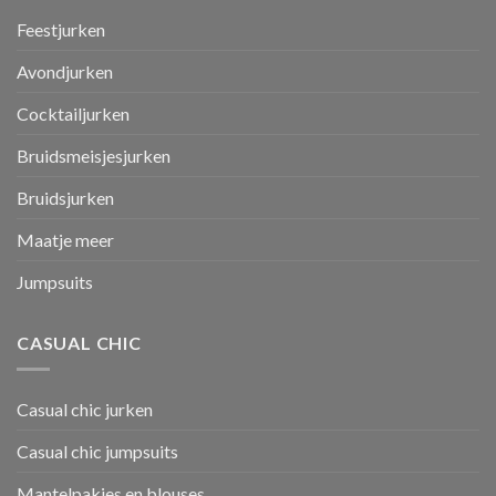
Feestjurken
Avondjurken
Cocktailjurken
Bruidsmeisjesjurken
Bruidsjurken
Maatje meer
Jumpsuits
CASUAL CHIC
Casual chic jurken
Casual chic jumpsuits
Mantelpakjes en blouses