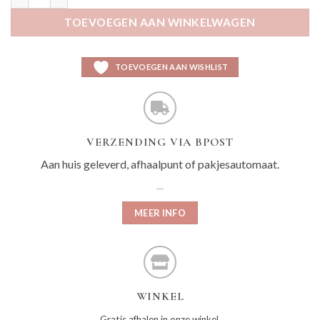
TOEVOEGEN AAN WINKELWAGEN
TOEVOEGEN AAN WISHLIST
VERZENDING VIA BPOST
Aan huis geleverd, afhaalpunt of pakjesautomaat.
MEER INFO
WINKEL
Gratis afhalen in onze winkel.