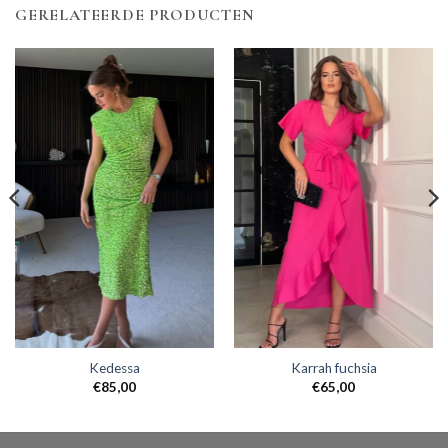
GERELATEERDE PRODUCTEN
Kedessa
Karrah fuchsia
€
85,00
€
65,00