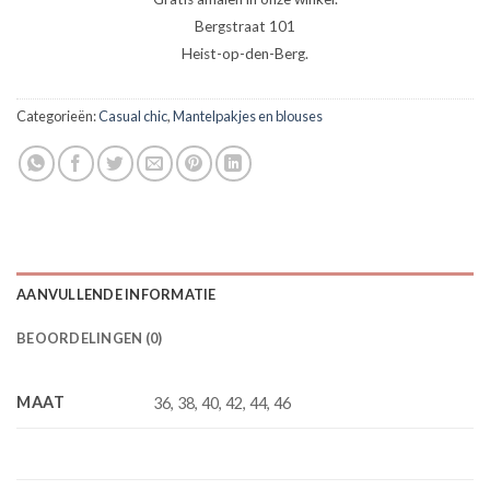
Bergstraat 101
Heist-op-den-Berg.
Categorieën:
Casual chic
,
Mantelpakjes en blouses
AANVULLENDE INFORMATIE
BEOORDELINGEN (0)
MAAT
36, 38, 40, 42, 44, 46