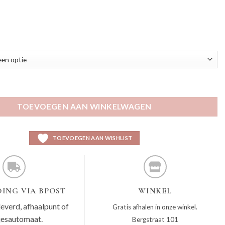
aantal
TOEVOEGEN AAN WINKELWAGEN
TOEVOEGEN AAN WISHLIST
ING VIA BPOST
WINKEL
leverd, afhaalpunt of
Gratis afhalen in onze winkel.
jesautomaat.
Bergstraat 101