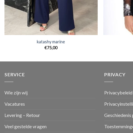
katashy marine
€
75,00
SERVICE
PRIVACY
Wie zijn wij
Privacybeleid
Vacatures
Privacyinstell
Levering – Retour
Geschiedenis 
Veel gestelde vragen
Toestemminge