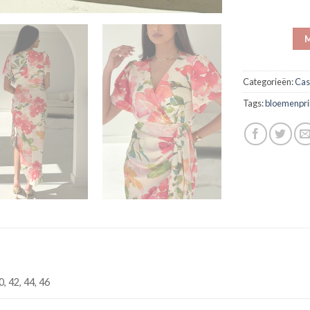
M
Categorieën:
Cas
Tags:
bloemenpri
0, 42, 44, 46