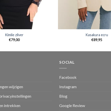
Kimlie zilver
Kasakura ecru
€
79,00
€
89,95
SOCIAL
Facebook
ingen wijzigen
Instagram
privacyinstellingen
Blog
n intrekken
Google Review