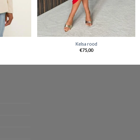
Kelsa rood
€
75,00