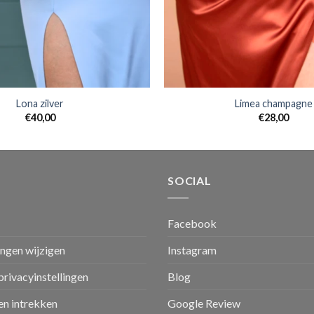
Lona zilver
Limea champagne
€
40,00
€
28,00
SOCIAL
Facebook
ingen wijzigen
Instagram
privacyinstellingen
Blog
n intrekken
Google Review