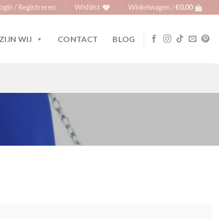
ogin / Registreren
Wishlist
Winkelwagen /
€
0,00
ZIJN WIJ
CONTACT
BLOG