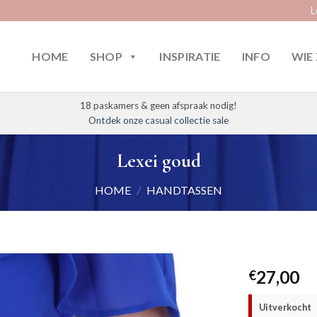
L
HOME
SHOP
INSPIRATIE
INFO
WIE 
18 paskamers & geen afspraak nodig!
Ontdek onze casual collectie sale
Lexei goud
HOME
/
HANDTASSEN
27,00
€
Uitverkocht