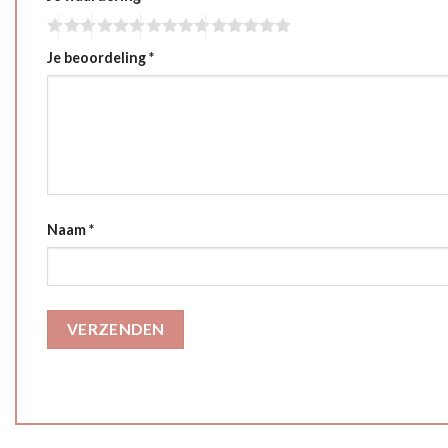
Je beoordeling
*
Naam
*