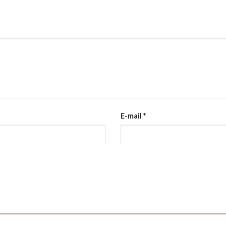
E-mail
*