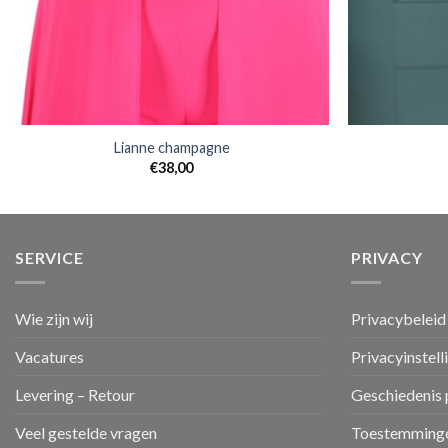
Lianne champagne
€
38,00
SERVICE
PRIVACY
Wie zijn wij
Privacybeleid
Vacatures
Privacyinstell
Levering – Retour
Geschiedenis 
Veel gestelde vragen
Toestemminge