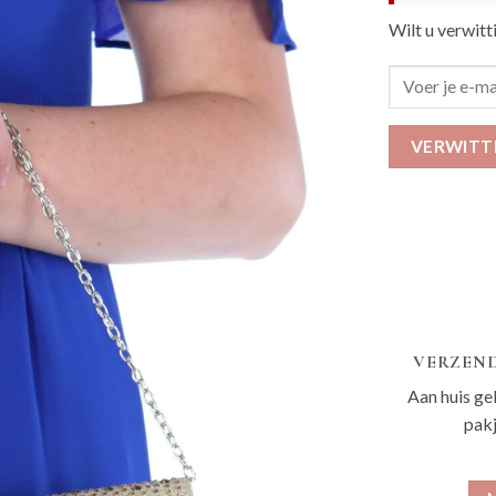
Wilt u verwitt
VERWITT
VERZEND
Aan huis ge
pak