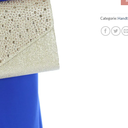
M
Categorie:
Handt