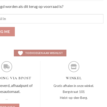
igd worden als dit terug op voorraad is?
IG ME
TOEVOEGEN AAN WISHLIST
ING VIA BPOST
WINKEL
leverd, afhaalpunt of
Gratis afhalen in onze winkel.
jesautomaat.
Bergstraat 101
Heist-op-den-Berg.