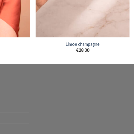
Limoe champagne
€
28,00