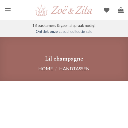
Ga
naar
inhoud
18 paskamers & geen afspraak nodig!
Ontdek onze casual collectie sale
Lil champagne
HOME
/
HANDTASSEN