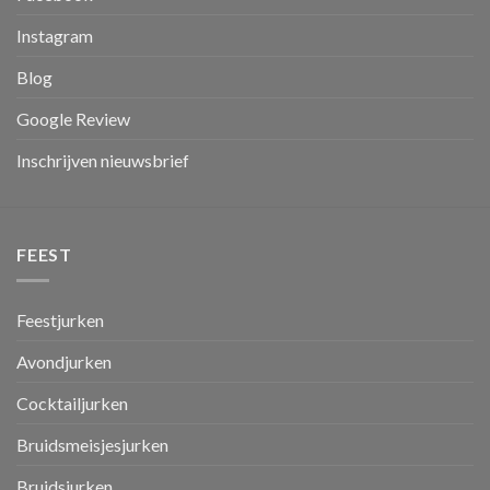
Instagram
Blog
Google Review
Inschrijven nieuwsbrief
FEEST
Feestjurken
Avondjurken
Cocktailjurken
Bruidsmeisjesjurken
Bruidsjurken