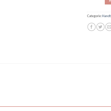
M
Categorie:
Handt