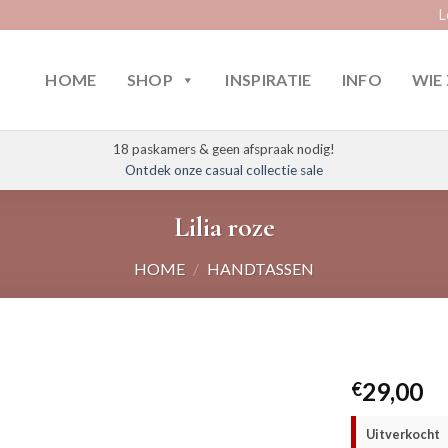
L
HOME
SHOP
INSPIRATIE
INFO
WIE 
18 paskamers & geen afspraak nodig!
Ontdek onze casual collectie sale
Lilia roze
HOME
/
HANDTASSEN
29,00
€
Uitverkocht