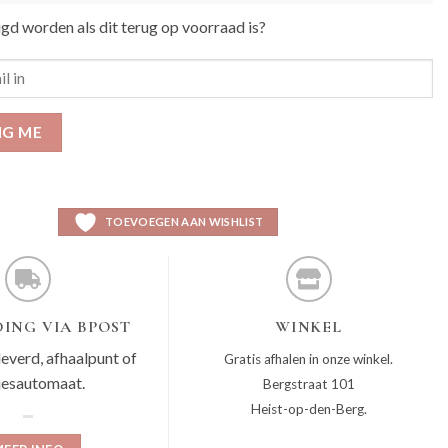
igd worden als dit terug op voorraad is?
IG ME
TOEVOEGEN AAN WISHLIST
ING VIA BPOST
WINKEL
leverd, afhaalpunt of
Gratis afhalen in onze winkel.
jesautomaat.
Bergstraat 101
Heist-op-den-Berg.