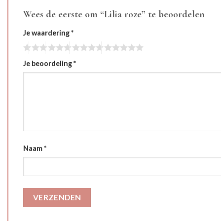
Wees de eerste om “Lilia roze” te beoordelen
Je waardering
*
Je beoordeling
*
Naam
*