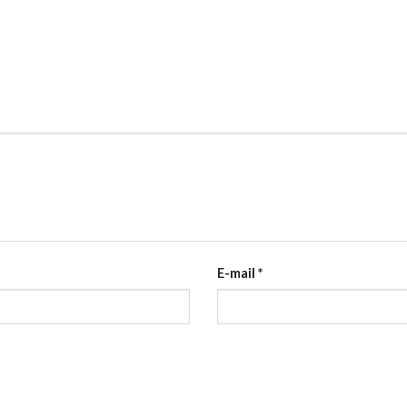
E-mail
*