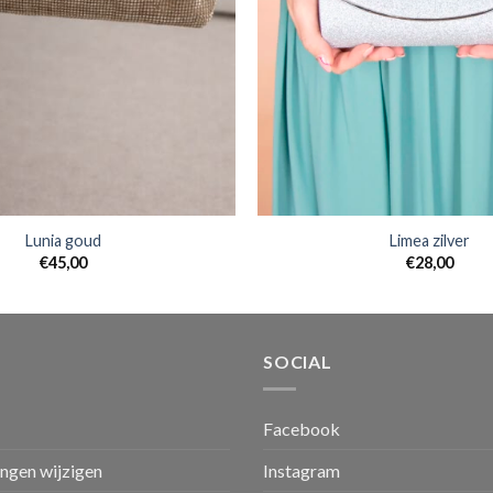
Lunia goud
Limea zilver
€
45,00
€
28,00
SOCIAL
Facebook
ingen wijzigen
Instagram