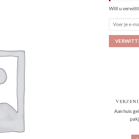
Wilt u verwitt
VERWITT
VERZEND
Aan huis ge
pak