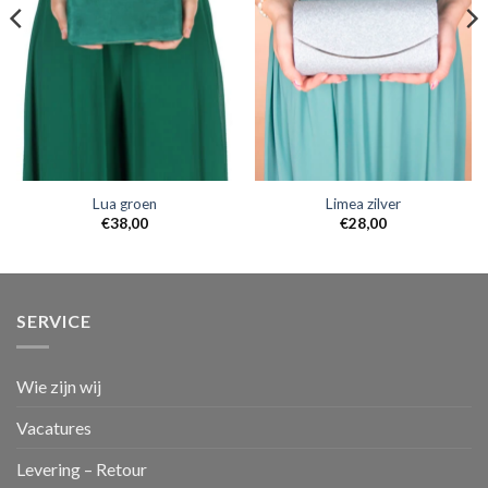
Lua groen
Limea zilver
€
38,00
€
28,00
SERVICE
Wie zijn wij
Vacatures
Levering – Retour