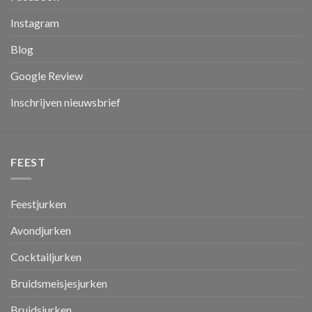
Instagram
Blog
Google Review
Inschrijven nieuwsbrief
FEEST
Feestjurken
Avondjurken
Cocktailjurken
Bruidsmeisjesjurken
Bruidsjurken