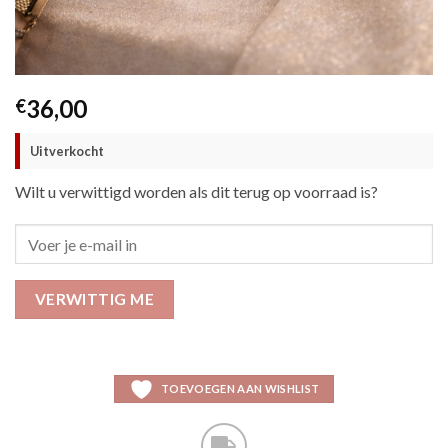
36,00
€
Uitverkocht
Wilt u verwittigd worden als dit terug op voorraad is?
VERWITTIG ME
TOEVOEGEN AAN WISHLIST