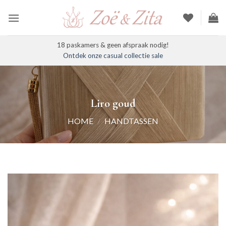
Ga
naar
inhoud
18 paskamers & geen afspraak nodig!
Ontdek onze casual collectie sale
Liro goud
HOME
/
HANDTASSEN