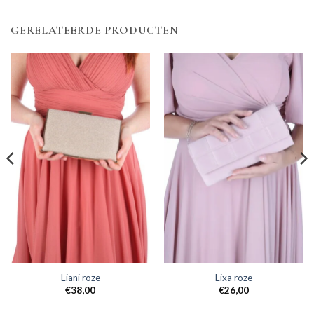
GERELATEERDE PRODUCTEN
Liani roze
Lixa roze
€
38,00
€
26,00