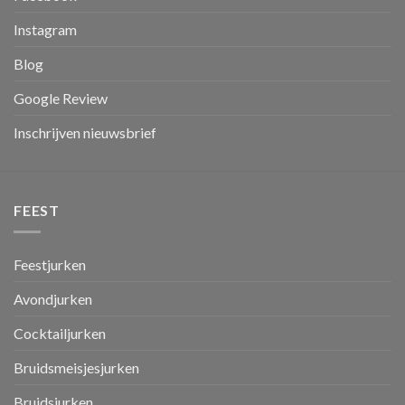
Instagram
Blog
Google Review
Inschrijven nieuwsbrief
FEEST
Feestjurken
Avondjurken
Cocktailjurken
Bruidsmeisjesjurken
Bruidsjurken