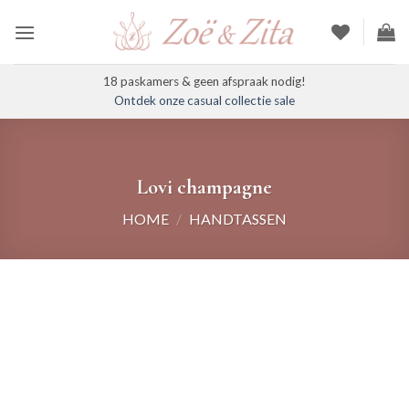
Ga
naar
inhoud
18 paskamers & geen afspraak nodig!
Ontdek onze casual collectie sale
Lovi champagne
HOME
/
HANDTASSEN