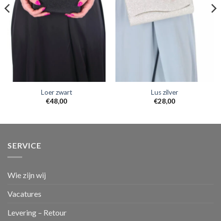
Loer zwart
Lus zilver
€
48,00
€
28,00
SERVICE
Wie zijn wij
Vacatures
Levering – Retour