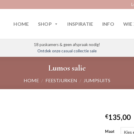
L
HOME
SHOP
INSPIRATIE
INFO
WIE 
18 paskamers & geen afspraak nodig!
Ontdek onze casual collectie sale
Lumos salie
HOME
/
FEESTJURKEN
/
JUMPSUITS
135,00
€
Maat