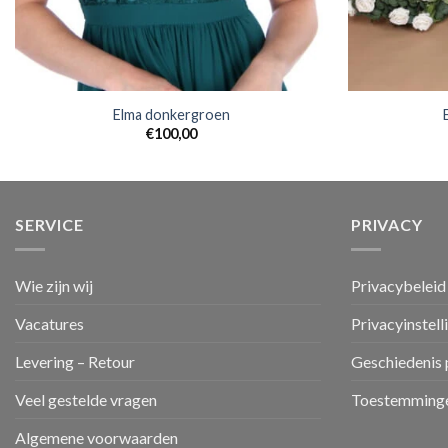
Elma donkergroen
€
100,00
SERVICE
PRIVACY
Wie zijn wij
Privacybeleid
Vacatures
Privacyinstell
Levering – Retour
Geschiedenis 
Veel gestelde vragen
Toestemminge
Algemene voorwaarden