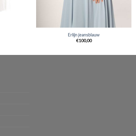
Erlijn jeansblauw
€
100,00