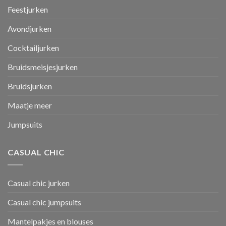
Feestjurken
Avondjurken
Cocktailjurken
Bruidsmeisjesjurken
Bruidsjurken
Maatje meer
Jumpsuits
CASUAL CHIC
Casual chic jurken
Casual chic jumpsuits
Mantelpakjes en blouses