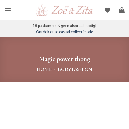
Ga
naar
inhoud
18 paskamers & geen afspraak nodig!
Ontdek onze casual collectie sale
Magic power thong
HOME
/
BODY FASHION