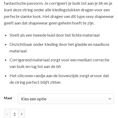
fantastische pasvorm. Je corrigeert je buik tot aan je bh en je
kunt deze string onder alle kledingstukken dragen voor een
perfecte slanke look. Het dragen van dit type sexy shapewear
geeft aan dat shapewear geen geheim hoeft te zijn.
Voelt als een tweede huid door het lichte materiaal
Onzichtbaar onder kleding door het gladde en naadloze
materiaal
Corrigerend materiaal zorgt voor een medium correctie
van buik en rug tot aan de bh
Het siliconen randje aan de bovenzijde zorgt ervoor dat
de string perfect blijft zitten
Maat
Magic power thong aantal