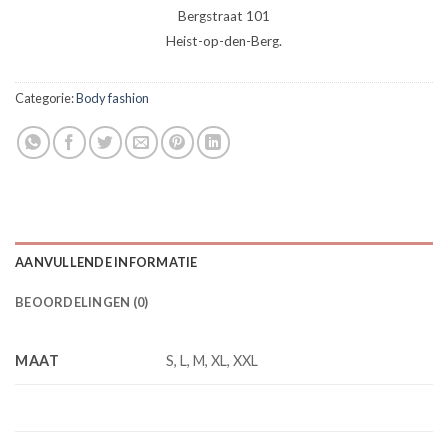
Bergstraat 101
Heist-op-den-Berg.
Categorie:
Body fashion
AANVULLENDE INFORMATIE
BEOORDELINGEN (0)
MAAT
S, L, M, XL, XXL