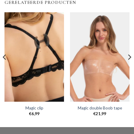
GERELATEERDE PRODUCTEN
Magic clip
Magic double Boob tape
€
6,99
€
21,99