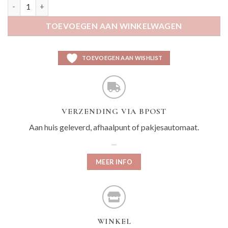
Maks beige aantal
TOEVOEGEN AAN WINKELWAGEN
TOEVOEGEN AAN WISHLIST
VERZENDING VIA BPOST
Aan huis geleverd, afhaalpunt of pakjesautomaat.
MEER INFO
WINKEL