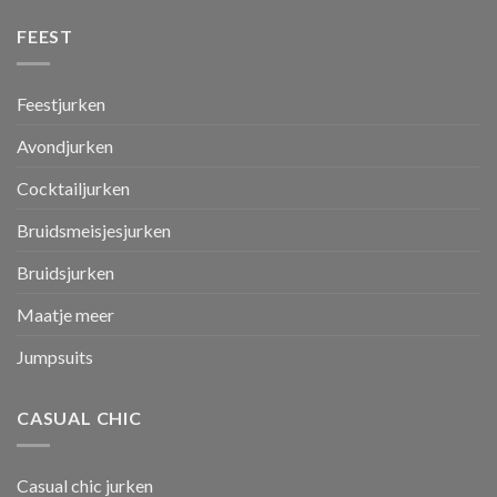
FEEST
Feestjurken
Avondjurken
Cocktailjurken
Bruidsmeisjesjurken
Bruidsjurken
Maatje meer
Jumpsuits
CASUAL CHIC
Casual chic jurken