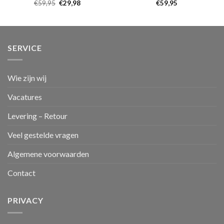
€
59,95
€
29,98
€
59,95
SERVICE
Wie zijn wij
Vacatures
Levering – Retour
Veel gestelde vragen
Algemene voorwaarden
Contact
PRIVACY