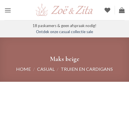
Ga
naar
inhoud
18 paskamers & geen afspraak nodig!
Ontdek onze casual collectie sale
Maks beige
HOME
/
CASUAL
/
TRUIEN EN CARDIGANS