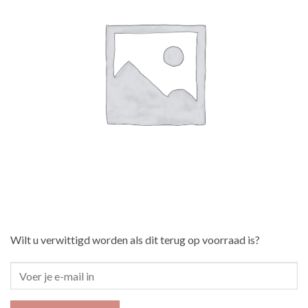
Wilt u verwittigd worden als dit terug op voorraad is?