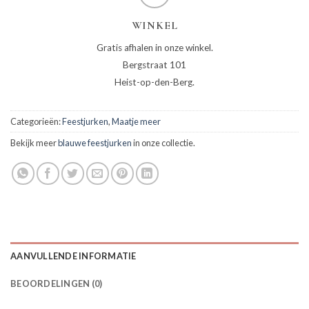
WINKEL
Gratis afhalen in onze winkel.
Bergstraat 101
Heist-op-den-Berg.
Categorieën:
Feestjurken
,
Maatje meer
Bekijk meer
blauwe feestjurken
in onze collectie.
AANVULLENDE INFORMATIE
BEOORDELINGEN (0)