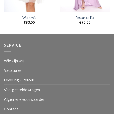
Wara wit
Enstance lila
€
90,00
€
90,00
SERVICE
Wie zijn wij
Vacatures
Levering – Retour
Veel gestelde vragen
Algemene voorwaarden
Contact