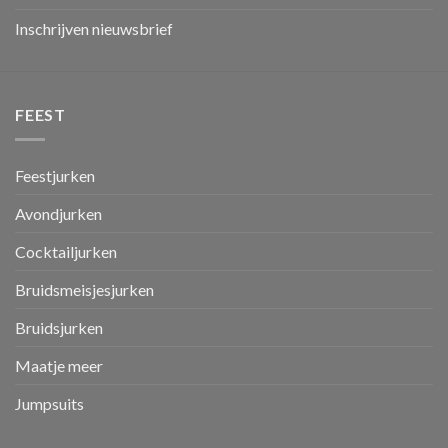
Inschrijven nieuwsbrief
FEEST
Feestjurken
Avondjurken
Cocktailjurken
Bruidsmeisjesjurken
Bruidsjurken
Maatje meer
Jumpsuits