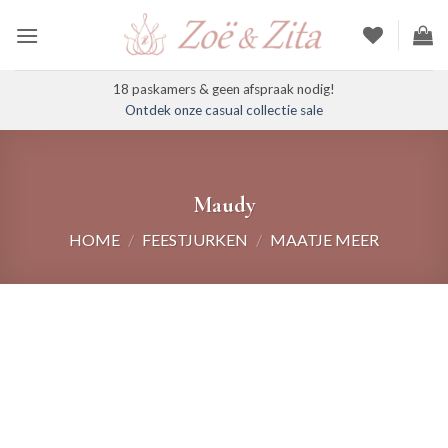
Ga
naar
inhoud
18 paskamers & geen afspraak nodig!
Ontdek onze casual collectie sale
Maudy
HOME
/
FEESTJURKEN
/
MAATJE MEER