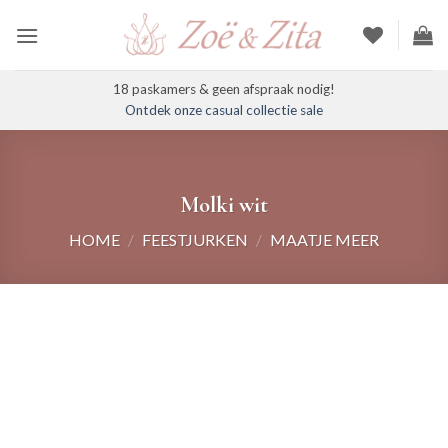
Ga
naar
inhoud
18 paskamers & geen afspraak nodig!
Ontdek onze casual collectie sale
Molki wit
HOME
/
FEESTJURKEN
/
MAATJE MEER