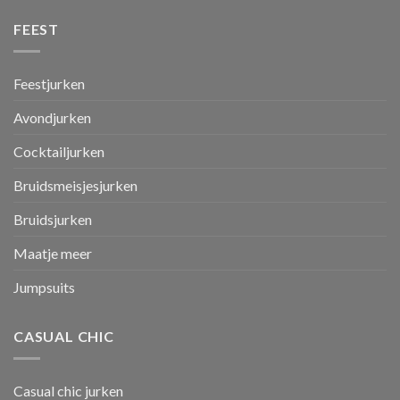
FEEST
Feestjurken
Avondjurken
Cocktailjurken
Bruidsmeisjesjurken
Bruidsjurken
Maatje meer
Jumpsuits
CASUAL CHIC
Casual chic jurken