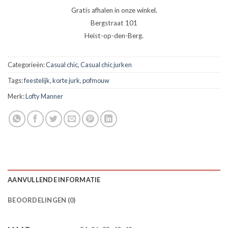
Gratis afhalen in onze winkel.
Bergstraat 101
Heist-op-den-Berg.
Categorieën:
Casual chic
,
Casual chic jurken
Tags:
feestelijk
,
korte jurk
,
pofmouw
Merk:
Lofty Manner
AANVULLENDE INFORMATIE
BEOORDELINGEN (0)