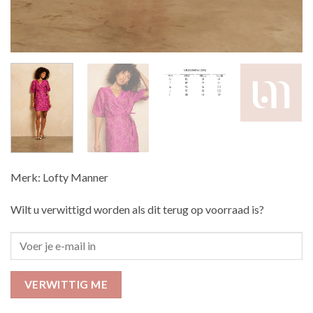
Merk: Lofty Manner
Wilt u verwittigd worden als dit terug op voorraad is?
VERWITTIG ME