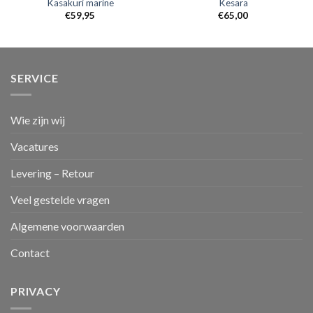
Kasakuri marine
Kesara
€
59,95
€
65,00
SERVICE
Wie zijn wij
Vacatures
Levering – Retour
Veel gestelde vragen
Algemene voorwaarden
Contact
PRIVACY