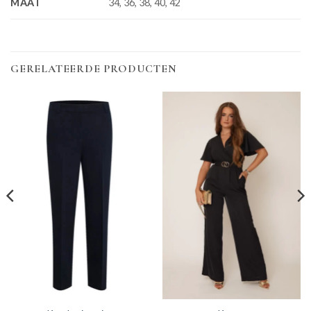
MAAT
34, 36, 38, 40, 42
GERELATEERDE PRODUCTEN