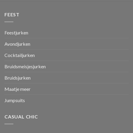
FEEST
Feestjurken
Avondjurken
Cocktailjurken
Bruidsmeisjesjurken
Bruidsjurken
Maatje meer
Jumpsuits
CASUAL CHIC