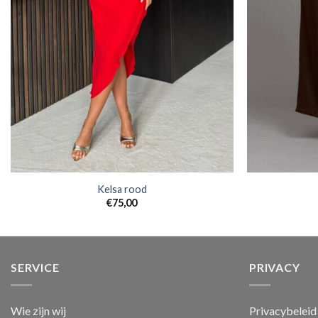
Kelsa rood
€
75,00
SERVICE
PRIVACY
Wie zijn wij
Privacybeleid