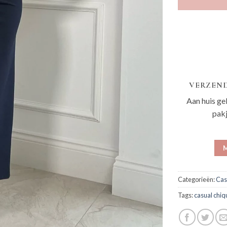
VERZEND
Aan huis ge
pak
M
Categorieën:
Cas
Tags:
casual chiq