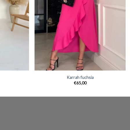
Karrah fuchsia
€
65,00