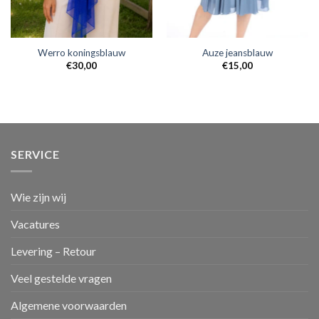
Werro koningsblauw
Auze jeansblauw
€
30,00
€
15,00
SERVICE
Wie zijn wij
Vacatures
Levering – Retour
Veel gestelde vragen
Algemene voorwaarden