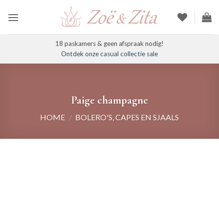
Ga
naar
inhoud
18 paskamers & geen afspraak nodig!
Ontdek onze casual collectie sale
Paige champagne
HOME
/
BOLERO'S, CAPES EN SJAALS