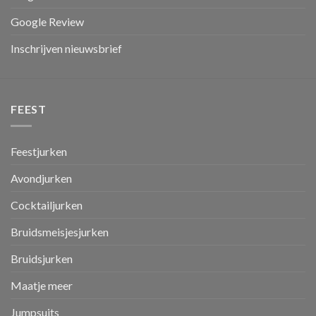
Google Review
Inschrijven nieuwsbrief
FEEST
Feestjurken
Avondjurken
Cocktailjurken
Bruidsmeisjesjurken
Bruidsjurken
Maatje meer
Jumpsuits