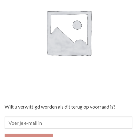
Wilt u verwittigd worden als dit terug op voorraad is?