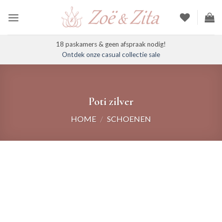
Ga
naar
inhoud
18 paskamers & geen afspraak nodig!
Ontdek onze casual collectie sale
Poti zilver
HOME
/
SCHOENEN