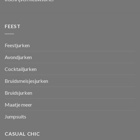
FEEST
Feestjurken
Avondjurken
Cocktailjurken
Bruidsmeisjesjurken
Bruidsjurken
Maatje meer
Jumpsuits
CASUAL CHIC