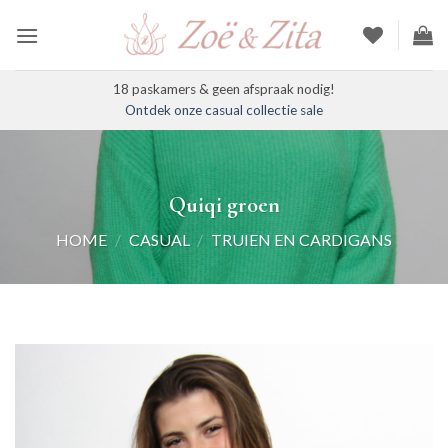
Ga
naar
inhoud
18 paskamers & geen afspraak nodig!
Ontdek onze casual collectie sale
Quiqi groen
HOME
/
CASUAL
/
TRUIEN EN CARDIGANS