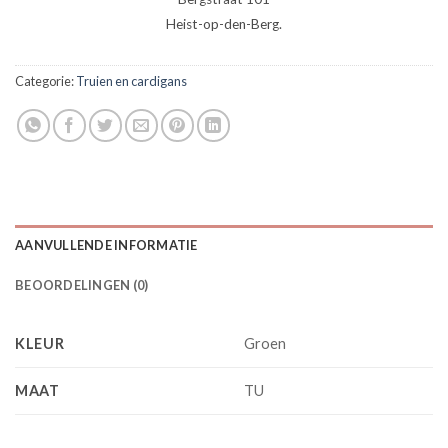
Heist-op-den-Berg.
Categorie:
Truien en cardigans
AANVULLENDE INFORMATIE
BEOORDELINGEN (0)
KLEUR
Groen
MAAT
TU