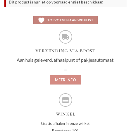
Dit product is nu niet op voorraad en niet beschikbaar.
TOEVOEGEN AAN WISHLIST
VERZENDING VIA BPOST
Aan huis geleverd, afhaalpunt of pakjesautomaat.
MEER INFO
WINKEL
Gratis afhalen in onze winkel.
Bergstraat 101