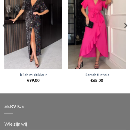
Kilah multikleur
Karrah fuchsia
€
99,00
€
65,00
SERVICE
Wie zijn wij