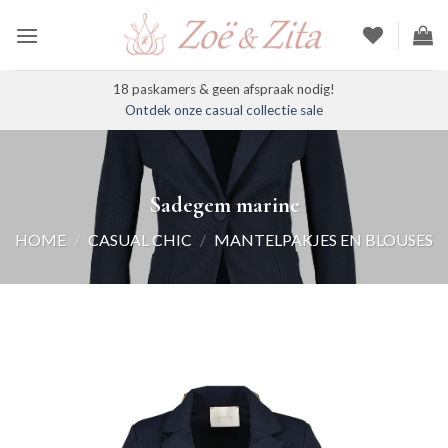
Ga
naar
inhoud
18 paskamers & geen afspraak nodig!
Ontdek onze casual collectie sale
Sadegem marine
HOME
/
CASUAL CHIC
/
MANTELPAKJES EN BLOUSES