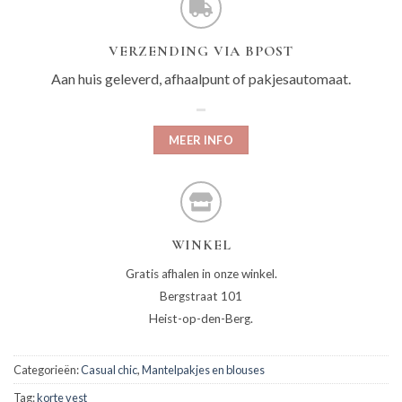
VERZENDING VIA BPOST
Aan huis geleverd, afhaalpunt of pakjesautomaat.
MEER INFO
WINKEL
Gratis afhalen in onze winkel.
Bergstraat 101
Heist-op-den-Berg.
Categorieën:
Casual chic
,
Mantelpakjes en blouses
Tag:
korte vest