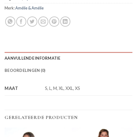
Merk:
Amélie & Amélie
AANVULLENDE INFORMATIE
BEOORDELINGEN (0)
MAAT
S, L, M, XL, XXL, XS
GERELATEERDE PRODUCTEN