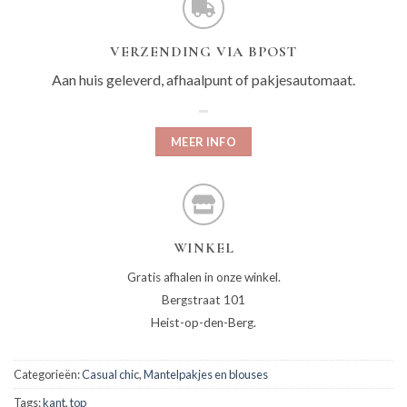
VERZENDING VIA BPOST
Aan huis geleverd, afhaalpunt of pakjesautomaat.
MEER INFO
WINKEL
Gratis afhalen in onze winkel.
Bergstraat 101
Heist-op-den-Berg.
Categorieën:
Casual chic
,
Mantelpakjes en blouses
Tags:
kant
,
top