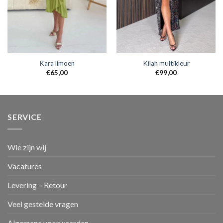
Kara limoen
Kilah multikleur
€
65,00
€
99,00
SERVICE
Wie zijn wij
Vacatures
Levering – Retour
Veel gestelde vragen
Algemene voorwaarden