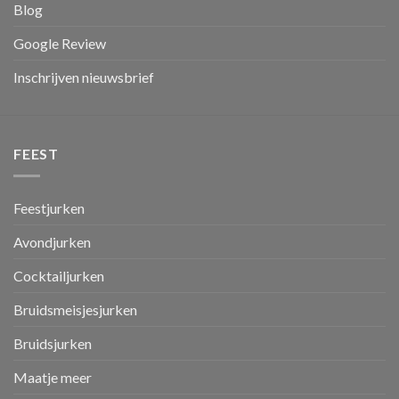
Blog
Google Review
Inschrijven nieuwsbrief
FEEST
Feestjurken
Avondjurken
Cocktailjurken
Bruidsmeisjesjurken
Bruidsjurken
Maatje meer