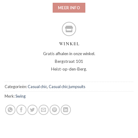
MEER INFO
WINKEL
Gratis afhalen in onze winkel.
Bergstraat 101
Heist-op-den-Berg.
Categorieën:
Casual chic
,
Casual chic jumpsuits
Merk:
Swing