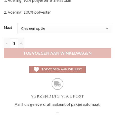
1. Voering: 92% polyester, 8% elastaan
2. Voering: 100% polyester
Maat
Silli marine aantal
TOEVOEGEN AAN WINKELWAGEN
TOEVOEGEN AAN WISHLIST
VERZENDING VIA BPOST
Aan huis geleverd, afhaalpunt of pakjesautomaat.