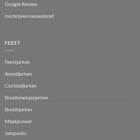
Google Review
Inschrijven nieuwsbrief
FEEST
Feestjurken
Avondjurken
Cocktailjurken
Bruidsmeisjesjurken
Bruidsjurken
Maatje meer
Jumpsuits