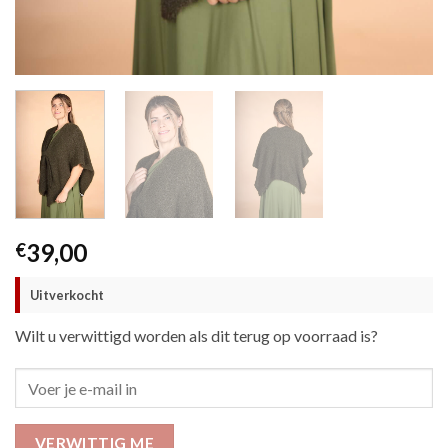
39,00
€
Uitverkocht
Wilt u verwittigd worden als dit terug op voorraad is?
VERWITTIG ME