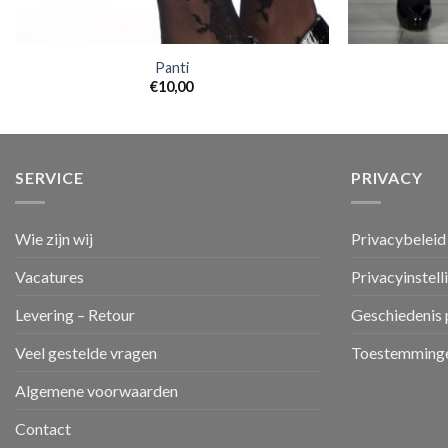
Panti
€
10,00
SERVICE
PRIVACY
Wie zijn wij
Privacybeleid
Vacatures
Privacyinstell
Levering – Retour
Geschiedenis 
Veel gestelde vragen
Toestemminge
Algemene voorwaarden
Contact