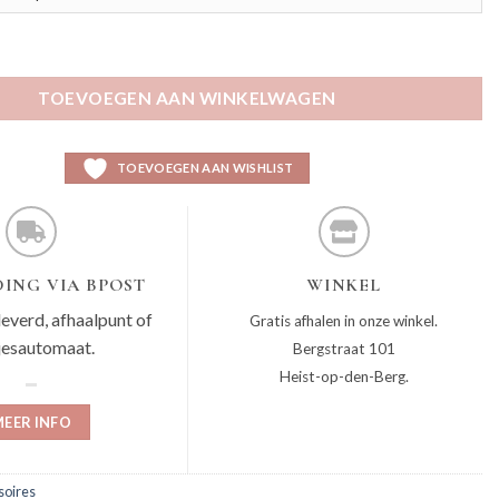
TOEVOEGEN AAN WINKELWAGEN
TOEVOEGEN AAN WISHLIST
ING VIA BPOST
WINKEL
leverd, afhaalpunt of
Gratis afhalen in onze winkel.
jesautomaat.
Bergstraat 101
Heist-op-den-Berg.
EER INFO
soires