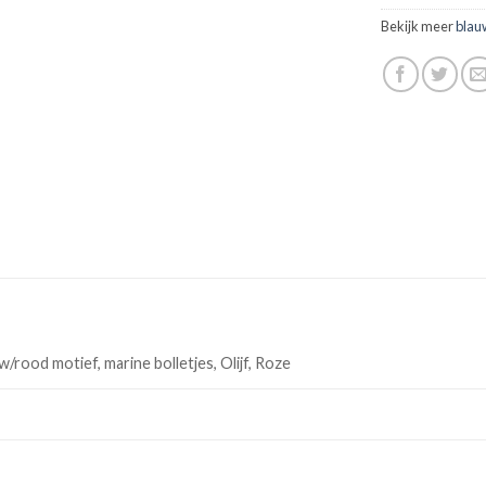
Bekijk meer
blau
rood motief, marine bolletjes, Olijf, Roze