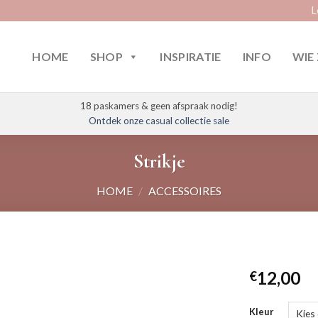
L
HOME
SHOP
INSPIRATIE
INFO
WIE 
18 paskamers & geen afspraak nodig!
Ontdek onze casual collectie sale
Strikje
HOME
/
ACCESSOIRES
12,00
€
Kleur