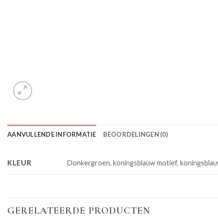
AANVULLENDE INFORMATIE
BEOORDELINGEN (0)
KLEUR
Donkergroen, koningsblauw motief, koningsblauw/
GERELATEERDE PRODUCTEN