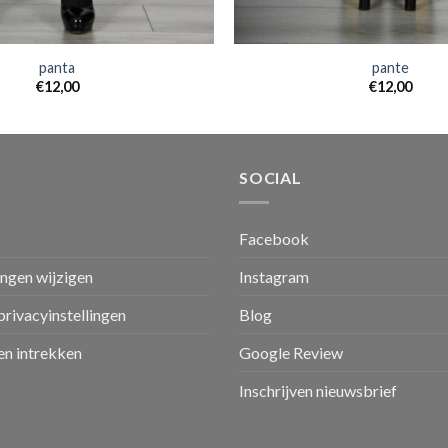
panta
pante
€
12,00
€
12,00
SOCIAL
Facebook
ingen wijzigen
Instagram
privacyinstellingen
Blog
n intrekken
Google Review
Inschrijven nieuwsbrief