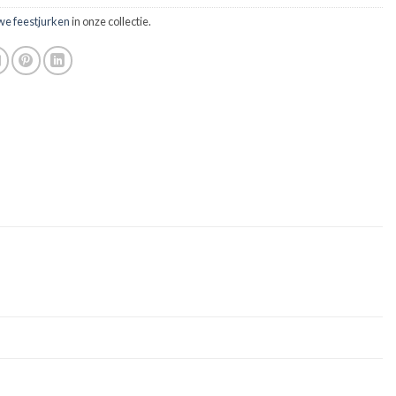
we feestjurken
in onze collectie.