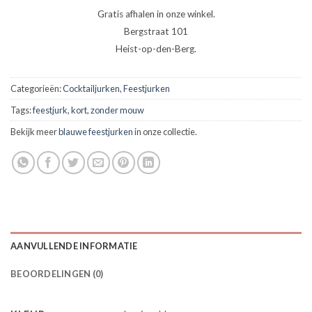
Gratis afhalen in onze winkel.
Bergstraat 101
Heist-op-den-Berg.
Categorieën:
Cocktailjurken
,
Feestjurken
Tags:
feestjurk
,
kort
,
zonder mouw
Bekijk meer
blauwe feestjurken
in onze collectie.
AANVULLENDE INFORMATIE
BEOORDELINGEN (0)