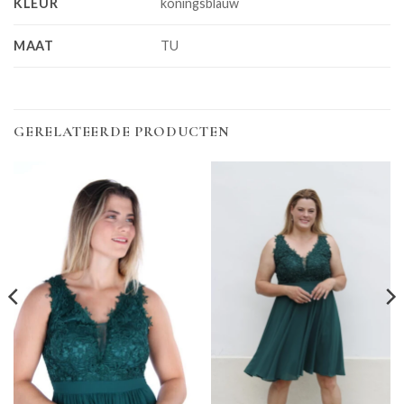
KLEUR
koningsblauw
MAAT
TU
GERELATEERDE PRODUCTEN