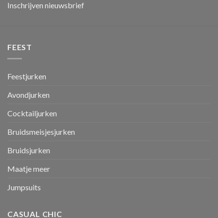
Inschrijven nieuwsbrief
FEEST
Feestjurken
Avondjurken
Cocktailjurken
Bruidsmeisjesjurken
Bruidsjurken
Maatje meer
Jumpsuits
CASUAL CHIC