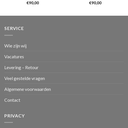
€
90,00
€
90,00
SERVICE
Wie zijn wij
Vacatures
Levering – Retour
Veel gestelde vragen
Algemene voorwaarden
Contact
PRIVACY