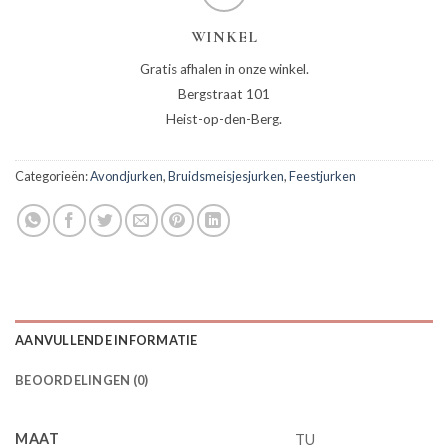
WINKEL
Gratis afhalen in onze winkel.
Bergstraat 101
Heist-op-den-Berg.
Categorieën:
Avondjurken
,
Bruidsmeisjesjurken
,
Feestjurken
AANVULLENDE INFORMATIE
BEOORDELINGEN (0)
MAAT
TU