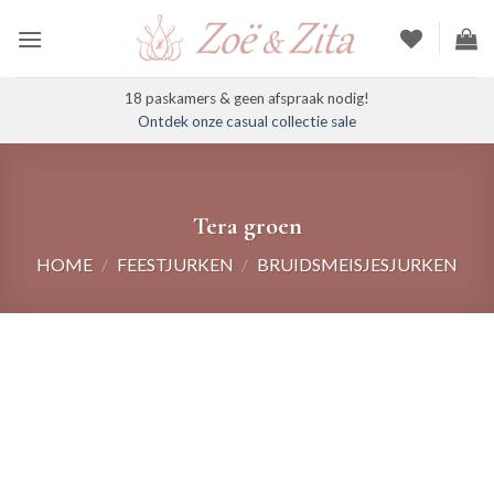
Ga
naar
inhoud
18 paskamers & geen afspraak nodig!
Ontdek onze casual collectie sale
Tera groen
HOME
/
FEESTJURKEN
/
BRUIDSMEISJESJURKEN