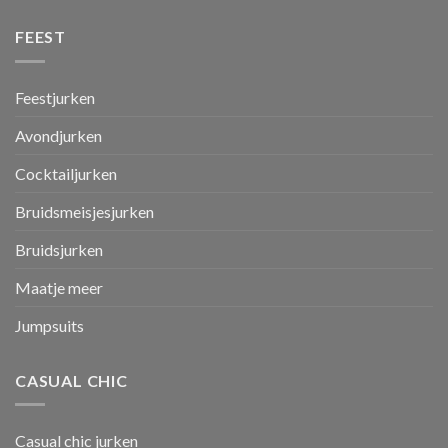
FEEST
Feestjurken
Avondjurken
Cocktailjurken
Bruidsmeisjesjurken
Bruidsjurken
Maatje meer
Jumpsuits
CASUAL CHIC
Casual chic jurken