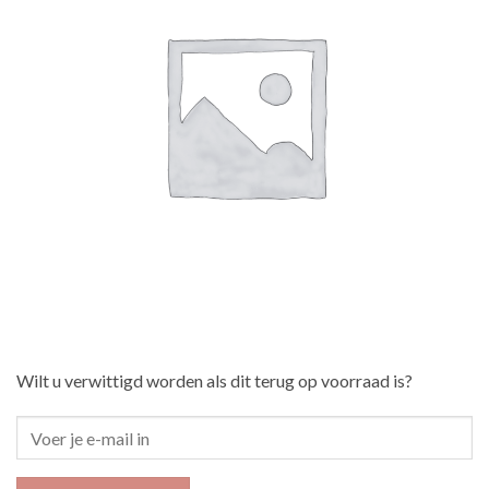
Wilt u verwittigd worden als dit terug op voorraad is?