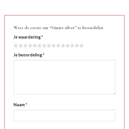
Wees de eerste om “Umare zilver” te beoordelen
Je waardering
*
Je beoordeling
*
Naam
*