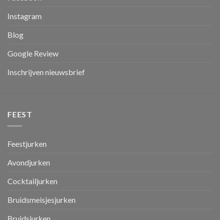
Instagram
Blog
Google Review
Inschrijven nieuwsbrief
FEEST
Feestjurken
Avondjurken
Cocktailjurken
Bruidsmeisjesjurken
Bruidsjurken