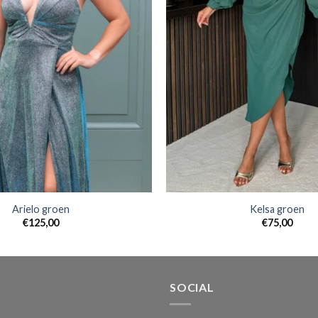
Arielo groen
Kelsa groen
€
125,00
€
75,00
SOCIAL