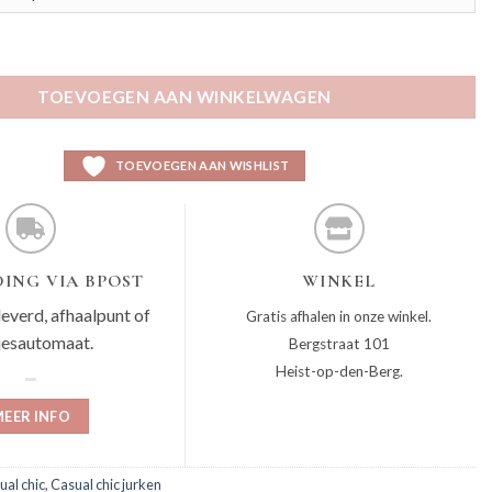
ntal
TOEVOEGEN AAN WINKELWAGEN
TOEVOEGEN AAN WISHLIST
ING VIA BPOST
WINKEL
leverd, afhaalpunt of
Gratis afhalen in onze winkel.
jesautomaat.
Bergstraat 101
Heist-op-den-Berg.
EER INFO
ual chic
,
Casual chic jurken