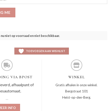
IG ME
s nu niet op voorraad en niet beschikbaar.
TOEVOEGEN AAN WISHLIST
ING VIA BPOST
WINKEL
leverd, afhaalpunt of
Gratis afhalen in onze winkel.
jesautomaat.
Bergstraat 101
Heist-op-den-Berg.
EER INFO