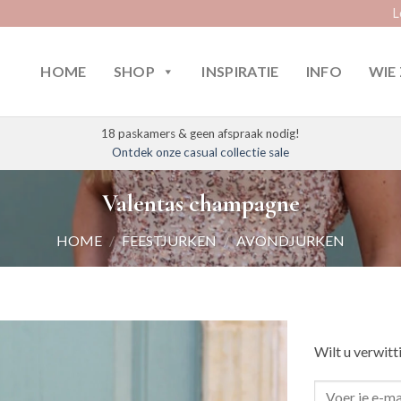
L
HOME
SHOP
INSPIRATIE
INFO
WIE 
18 paskamers & geen afspraak nodig!
Ontdek onze casual collectie sale
Valentas champagne
HOME
/
FEESTJURKEN
/
AVONDJURKEN
Wilt u verwitt