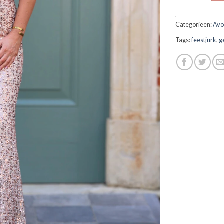
Categorieën:
Avo
Tags:
feestjurk
,
g