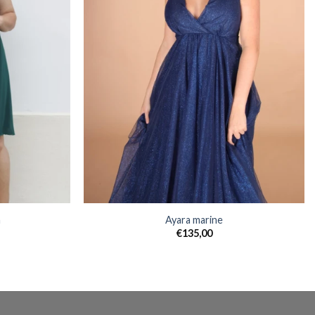
n
Ayara marine
€
135,00