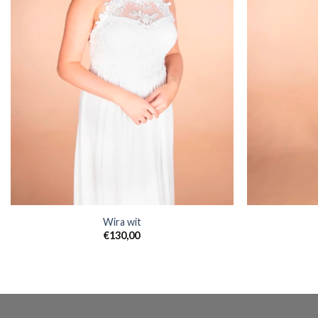
Wira wit
€
130,00