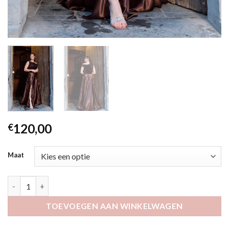
120,00
€
Maat
Vita bruin aantal
TOEVOEGEN AAN WINKELWAGEN