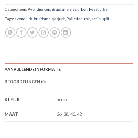
Categorieën:
Avondjurken
,
Bruidsmeisjesjurken
,
Feestjurken
Tags:
avondjurk
,
bruidsmeisjesjurk
,
Pailletten
,
rok
,
satijn
,
split
AANVULLENDE INFORMATIE
BEOORDELINGEN (0)
KLEUR
bruin
MAAT
36, 38, 40, 42