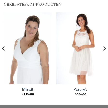
GERELATEERDE PRODUCTEN
Eflin wit
Wara wit
€
110,00
€
90,00