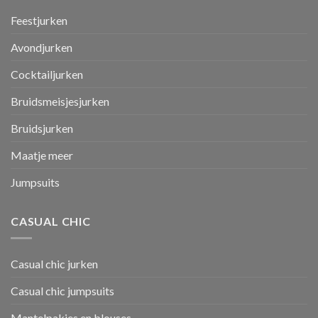
Feestjurken
Avondjurken
Cocktailjurken
Bruidsmeisjesjurken
Bruidsjurken
Maatje meer
Jumpsuits
CASUAL CHIC
Casual chic jurken
Casual chic jumpsuits
Mantelpakjes en blouses