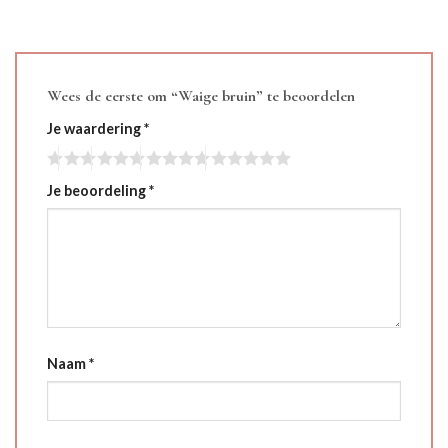
Wees de eerste om “Waige bruin” te beoordelen
Je waardering
*
Je beoordeling
*
Naam
*