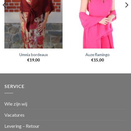
Umnia bordeaux
Auze flamingo
€
19,00
€
15,00
SERVICE
Wie zijn wij
Vacatures
Levering – Retour