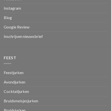
Instagram
Blog
Google Review
Inschrijven nieuwsbrief
FEEST
Feestjurken
Avondjurken
Cocktailjurken
Bruidsmeisjesjurken
Bruidsjurken