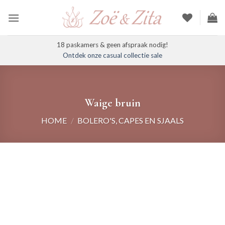
Ga
naar
inhoud
18 paskamers & geen afspraak nodig!
Ontdek onze casual collectie sale
Waige bruin
HOME
/
BOLERO'S, CAPES EN SJAALS