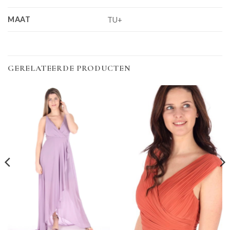
MAAT
TU+
GERELATEERDE PRODUCTEN