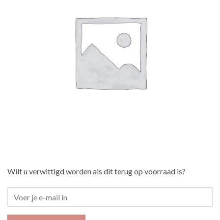
Wilt u verwittigd worden als dit terug op voorraad is?