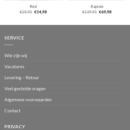
Resi
Kajosie
€
29,95
€
14,98
€
139,95
€
69,98
SERVICE
Wie zijn wij
Vacatures
Levering – Retour
Veel gestelde vragen
Algemene voorwaarden
Contact
PRIVACY