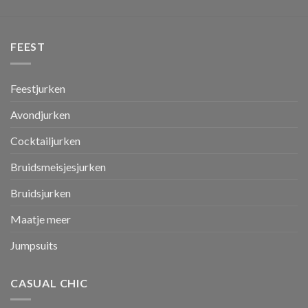
FEEST
Feestjurken
Avondjurken
Cocktailjurken
Bruidsmeisjesjurken
Bruidsjurken
Maatje meer
Jumpsuits
CASUAL CHIC