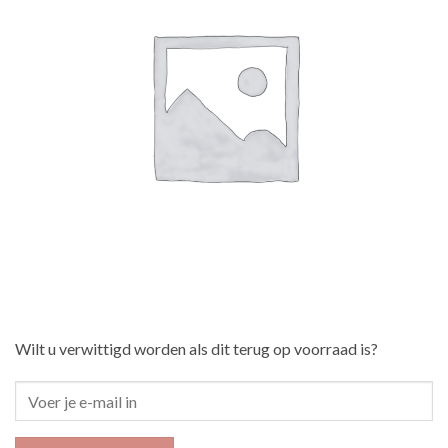
Wilt u verwittigd worden als dit terug op voorraad is?