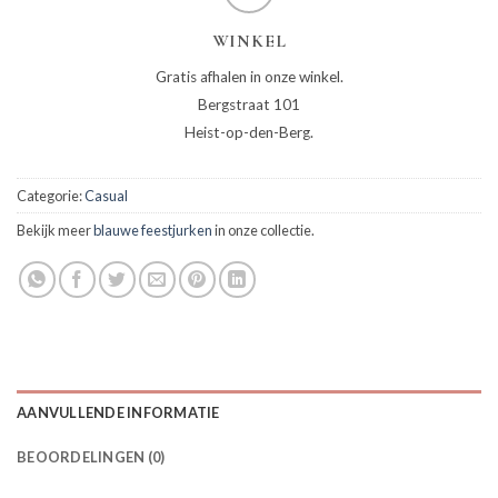
WINKEL
Gratis afhalen in onze winkel.
Bergstraat 101
Heist-op-den-Berg.
Categorie:
Casual
Bekijk meer
blauwe feestjurken
in onze collectie.
AANVULLENDE INFORMATIE
BEOORDELINGEN (0)