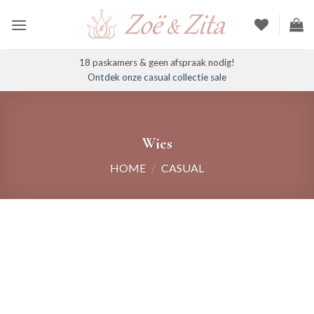
Ga
naar
inhoud
18 paskamers & geen afspraak nodig!
Ontdek onze casual collectie sale
Wies
HOME
/
CASUAL