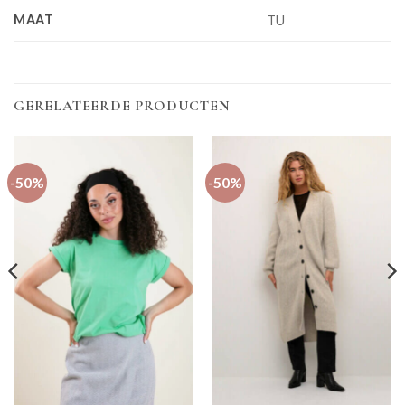
MAAT
TU
GERELATEERDE PRODUCTEN
-50%
-50%