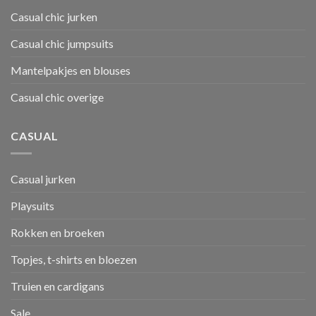
Casual chic jurken
Casual chic jumpsuits
Mantelpakjes en blouses
Casual chic overige
CASUAL
Casual jurken
Playsuits
Rokken en broeken
Topjes, t-shirts en bloezen
Truien en cardigans
Sale