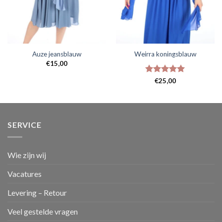
Auze jeansblauw
Weirra koningsblauw
€
15,00
Gewaardeerd
€
25,00
5
uit 5
SERVICE
Wie zijn wij
Vacatures
Levering – Retour
Veel gestelde vragen