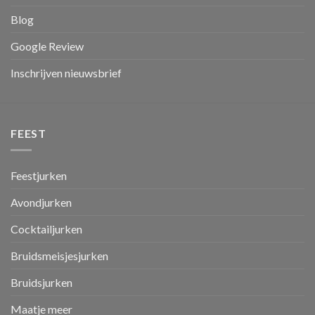
Blog
Google Review
Inschrijven nieuwsbrief
FEEST
Feestjurken
Avondjurken
Cocktailjurken
Bruidsmeisjesjurken
Bruidsjurken
Maatje meer