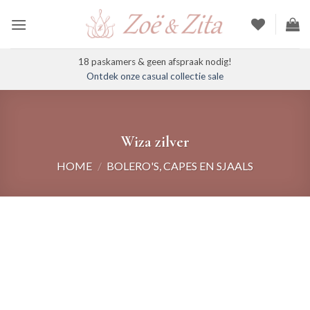
Ga
naar
inhoud
18 paskamers & geen afspraak nodig!
Ontdek onze casual collectie sale
Wiza zilver
HOME
/
BOLERO'S, CAPES EN SJAALS