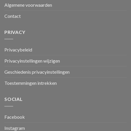
Algemene voorwaarden
Contact
PRIVACY
Privacybeleid
Privacyinstellingen wijzigen
Geschiedenis privacyinstellingen
Toestemmingen intrekken
SOCIAL
Facebook
Instagram